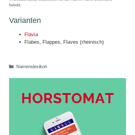
beliebt.
Varianten
Flavia
Flabes, Flappes, Flaves (rheinisch)
Kategorien
Namenslexikon