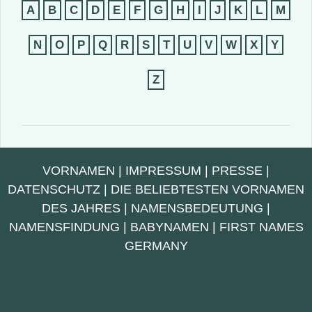
A
B
C
D
E
F
G
H
I
J
K
L
M
N
O
P
Q
R
S
T
U
V
W
X
Y
Z
VORNAMEN
|
IMPRESSUM
|
PRESSE
|
DATENSCHUTZ
|
DIE BELIEBTESTEN VORNAMEN
DES JAHRES
|
NAMENSBEDEUTUNG
|
NAMENSFINDUNG
|
BABYNAMEN
|
FIRST NAMES
GERMANY