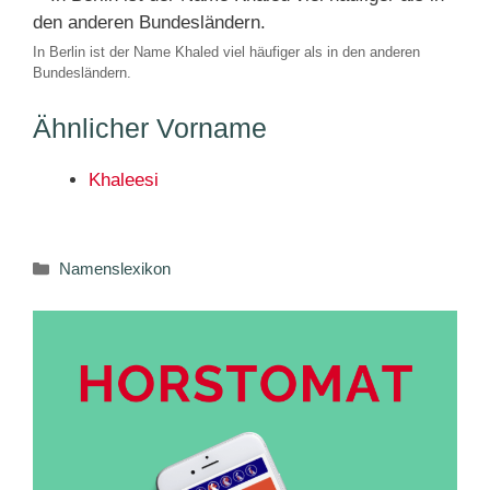
In Berlin ist der Name Khaled viel häufiger als in den anderen
Bundesländern.
Ähnlicher Vorname
Khaleesi
Kategorien
Namenslexikon