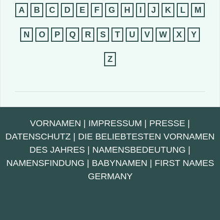
A
B
C
D
E
F
G
H
I
J
K
L
M
N
O
P
Q
R
S
T
U
V
W
X
Y
Z
VORNAMEN
|
IMPRESSUM
|
PRESSE
|
DATENSCHUTZ
|
DIE BELIEBTESTEN VORNAMEN
DES JAHRES
|
NAMENSBEDEUTUNG
|
NAMENSFINDUNG
|
BABYNAMEN
|
FIRST NAMES
GERMANY