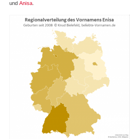
und
Anisa
.