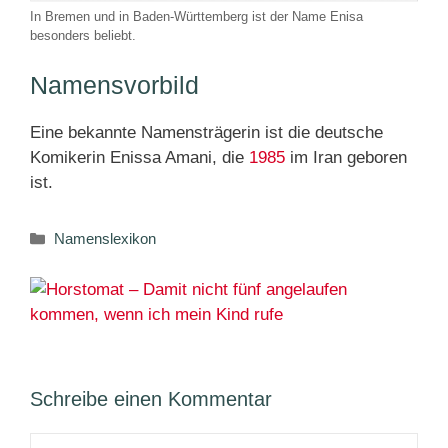
In Bremen und in Baden-Württemberg ist der Name Enisa
besonders beliebt.
Namensvorbild
Eine bekannte Namensträgerin ist die deutsche
Komikerin Enissa Amani, die
1985
im Iran geboren
ist.
Kategorien
Namenslexikon
Schreibe einen Kommentar
Kommentar