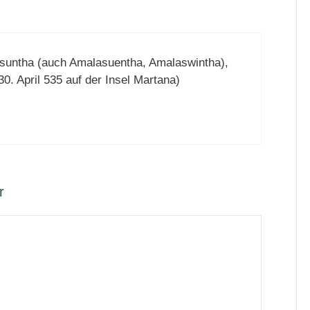
suntha (auch Amalasuentha, Amalaswintha),
30. April 535 auf der Insel Martana)
r