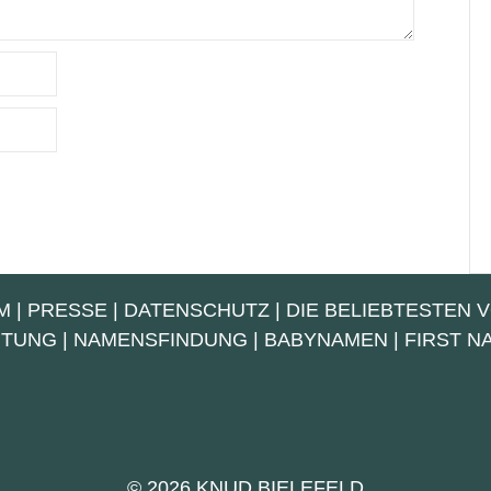
M
|
PRESSE
|
DATENSCHUTZ
|
DIE BELIEBTESTEN 
UTUNG
|
NAMENSFINDUNG
|
BABYNAMEN
|
FIRST 
© 2026 KNUD BIELEFELD