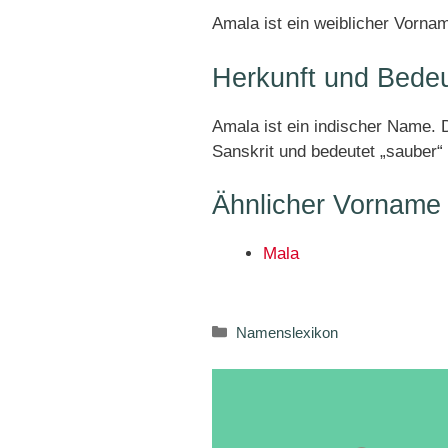
Amala ist ein weiblicher Vorna
Herkunft und Bede
Amala ist ein indischer Name.
Sanskrit und bedeutet „sauber“ 
Ähnlicher Vorname
Mala
Kategorien
Namenslexikon