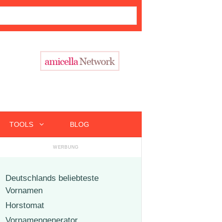
TOOLS
BLOG
Deutschlands beliebteste
Vornamen
Horstomat
Vornamengenerator