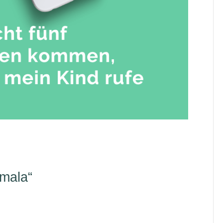
mala“