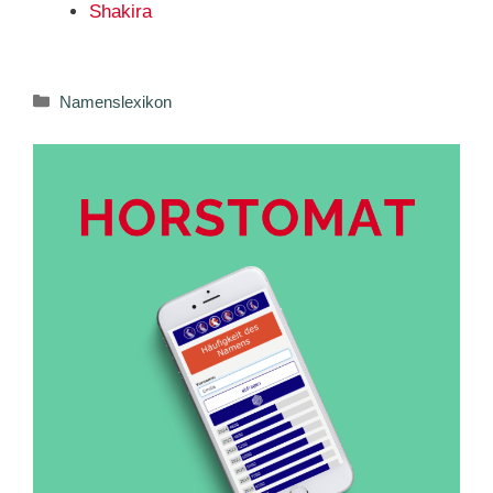
Shakira
Kategorien
Namenslexikon