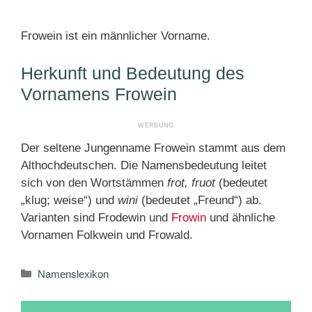
Frowein ist ein männlicher Vorname.
Herkunft und Bedeutung des
Vornamens Frowein
Der seltene Jungenname Frowein stammt aus dem
Althochdeutschen. Die Namensbedeutung leitet
sich von den Wortstämmen
frot, fruot
(bedeutet
„klug; weise“) und
wini
(bedeutet „Freund“) ab.
Varianten sind Frodewin und
Frowin
und ähnliche
Vornamen Folkwein und Frowald.
Kategorien
Namenslexikon