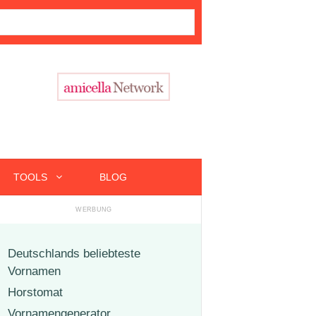
TOOLS
BLOG
Deutschlands beliebteste
Vornamen
Horstomat
Vornamengenerator