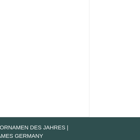
VORNAMEN DES JAHRES
|
NAMES GERMANY