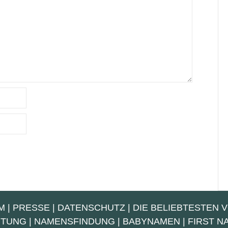
M
|
PRESSE
|
DATENSCHUTZ
|
DIE BELIEBTESTEN 
UTUNG
|
NAMENSFINDUNG
|
BABYNAMEN
|
FIRST 