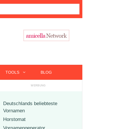
TOOLS
BLOG
Deutschlands beliebteste
Vornamen
Horstomat
Vornamengenerator