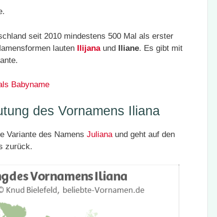
e.
chland seit 2010 mindestens 500 Mal als erster
Namensformen lauten
Ilijana
und
Iliane
. Es gibt mit
ante.
 als Babyname
utung des Vornamens Iliana
ne Variante des Namens
Juliana
und geht auf den
s zurück.