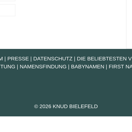
M
|
PRESSE
|
DATENSCHUTZ
|
DIE BELIEBTESTEN 
UTUNG
|
NAMENSFINDUNG
|
BABYNAMEN
|
FIRST 
© 2026 KNUD BIELEFELD