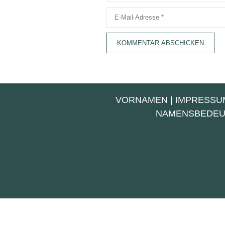
E-
Mail-
Adresse
VORNAMEN
|
IMPRESSU
NAMENSBEDE