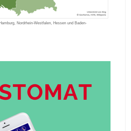
n Hamburg, Nordrhein-Westfalen, Hessen und Baden-