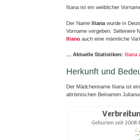
Iliana ist ein weiblicher Vornam
Der Name
Iliana
wurde in Deuts
Vorname vergeben. Seltenere 
Iliano
auch eine männliche Vari
… Aktuelle Statistiken:
Iliana
Herkunft und Bede
Der Mädchenname Iliana ist ei
altrömischen Beinamen Julianu