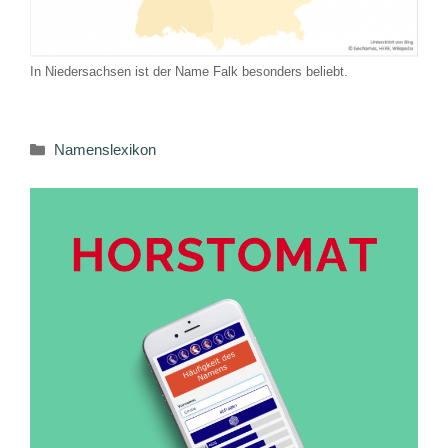
In Niedersachsen ist der Name Falk besonders beliebt.
Kategorien
Namenslexikon