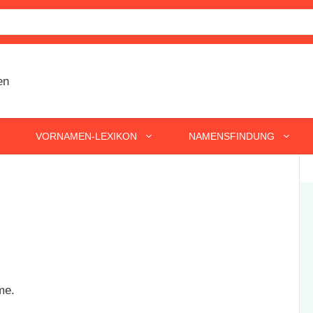
VORNAMEN-LEXIKON
NAMENSFINDUNG
me.