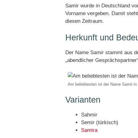
Samir wurde in Deutschland von
Vorname vergeben. Damit steht 
diesen Zeitraum.
Herkunft und Bede
Der Name Samir stammt aus d
„abendlicher Gesprächspartner“
Am beliebtesten ist der Name Samir in
Varianten
Sahmir
Semir (türkisch)
Samira