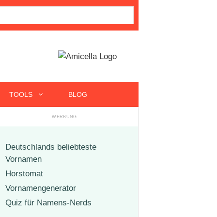
TOOLS
BLOG
Deutschlands beliebteste
Vornamen
Horstomat
Vornamengenerator
Quiz für Namens-Nerds