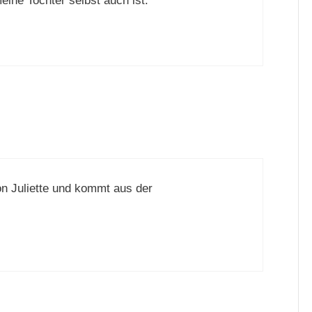
eine Tochter selbst auch ist.
on Juliette und kommt aus der