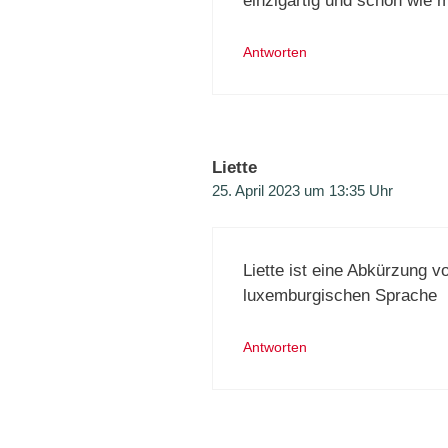
einzigartig und schön wie m
Antworten
Liette
25. April 2023 um 13:35 Uhr
Liette ist eine Abkürzung v
luxemburgischen Sprache
Antworten