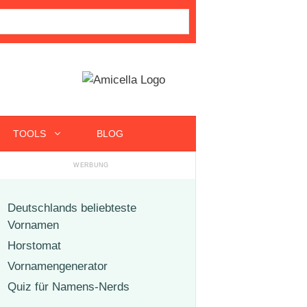
TOOLS
BLOG
Deutschlands beliebteste
Vornamen
Horstomat
Vornamengenerator
Quiz für Namens-Nerds