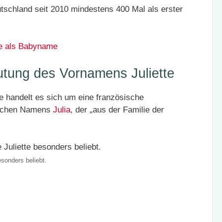
tschland seit 2010 mindestens 400 Mal als erster
te als Babyname
tung des Vornamens Juliette
 handelt es sich um eine französische
nischen Namens
Julia
, der „aus der Familie der
esonders beliebt.