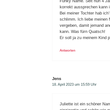
Funky Name. Seit nun 4 Ja
korrekt aussprechen kann 
Bei meiner Tochter hab ich
schlimm. Ich liebe meine
vergeben, damit jemand and
kann. Was fürn Quatsch!
Er soll ja zu meinem Kind 
Antworten
Jens
18. April 2023 um 15:59 Uhr
Juliette ist ein schöner Na