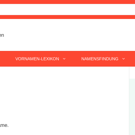
VORNAMEN-LEXIKON
NAMENSFINDUNG
ame.