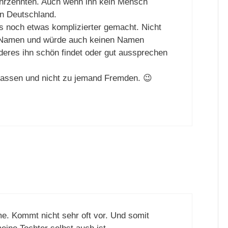
hrzehnten. Auch wenn ihn kein Mensch
in Deutschland.
’s noch etwas komplizierter gemacht. Nicht
n Namen und würde auch keinen Namen
eres ihn schön findet oder gut aussprechen
passen und nicht zu jemand Fremden. 😉
me. Kommt nicht sehr oft vor. Und somit