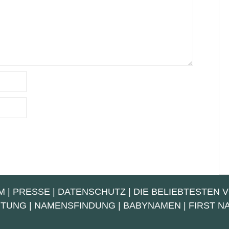
M
|
PRESSE
|
DATENSCHUTZ
|
DIE BELIEBTESTEN 
UTUNG
|
NAMENSFINDUNG
|
BABYNAMEN
|
FIRST 