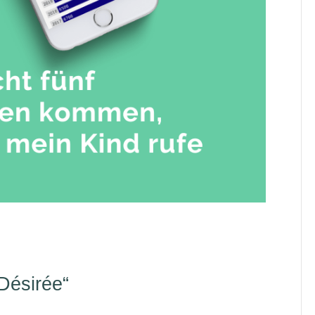
Désirée“