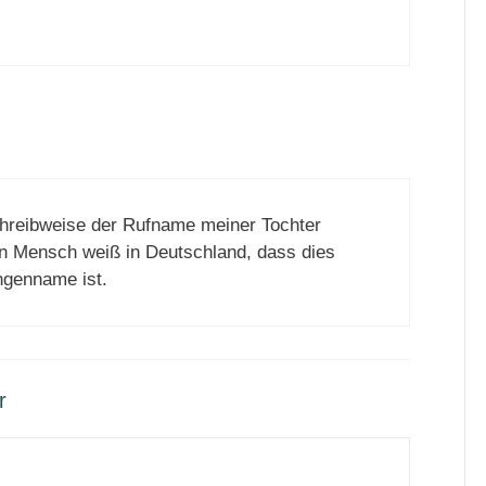
chreibweise der Rufname meiner Tochter
in Mensch weiß in Deutschland, dass dies
ngenname ist.
r