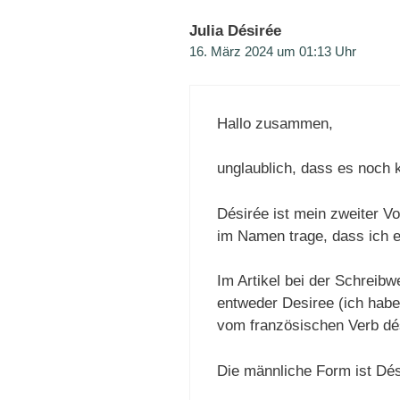
Julia Désirée
16. März 2024 um 01:13 Uhr
Hallo zusammen,
unglaublich, dass es noch 
Désirée ist mein zweiter Vo
im Namen trage, dass ich 
Im Artikel bei der Schreibw
entweder Desiree (ich habe
vom französischen Verb dé
Die männliche Form ist Dési