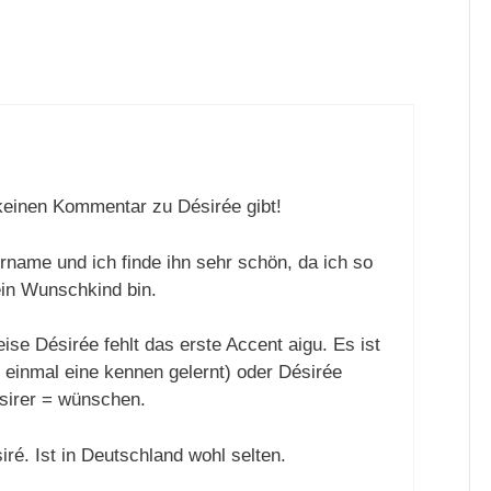
keinen Kommentar zu Désirée gibt!
rname und ich finde ihn sehr schön, da ich so
ein Wunschkind bin.
eise Désirée fehlt das erste Accent aigu. Es ist
 einmal eine kennen gelernt) oder Désirée
sirer = wünschen.
ré. Ist in Deutschland wohl selten.