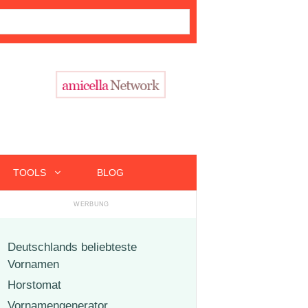
TOOLS
BLOG
Deutschlands beliebteste
Vornamen
Horstomat
Vornamengenerator