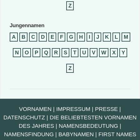
Z
Jungennamen
A
B
C
D
E
F
G
H
I
J
K
L
M
N
O
P
Q
R
S
T
U
V
W
X
Y
Z
VORNAMEN
|
IMPRESSUM
|
PRESSE
|
DATENSCHUTZ
|
DIE BELIEBTESTEN VORNAMEN
DES JAHRES
|
NAMENSBEDEUTUNG
|
NAMENSFINDUNG
|
BABYNAMEN
|
FIRST NAMES