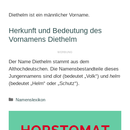
Diethelm ist ein männlicher Vorname.
Herkunft und Bedeutung des
Vornamens Diethelm
Der Name Diethelm stammt aus dem
Althochdeutschen. Die Namensbestandteile dieses
Jungennamens sind
diot
(bedeutet „Volk“) und
helm
(bedeutet „Helm“ oder „Schutz“).
Kategorien
Namenslexikon