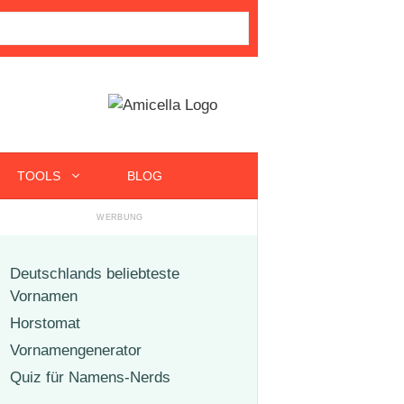
TOOLS
BLOG
Deutschlands beliebteste
Vornamen
Horstomat
Vornamengenerator
Quiz für Namens-Nerds