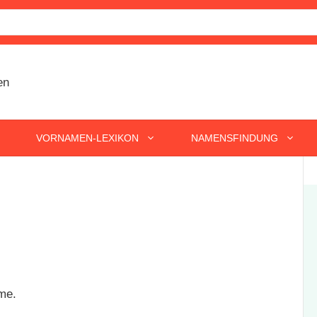
VORNAMEN-LEXIKON
NAMENSFINDUNG
ame.