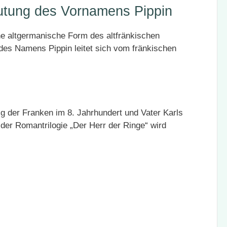
utung des Vornamens Pippin
ne altgermanische Form des altfränkischen
es Namens Pippin leitet sich vom fränkischen
ig der Franken im 8. Jahrhundert und Vater Karls
 der Romantrilogie „Der Herr der Ringe“ wird