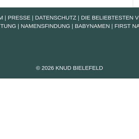
M
|
PRESSE
|
DATENSCHUTZ
|
DIE BELIEBTESTEN 
UTUNG
|
NAMENSFINDUNG
|
BABYNAMEN
|
FIRST 
© 2026 KNUD BIELEFELD