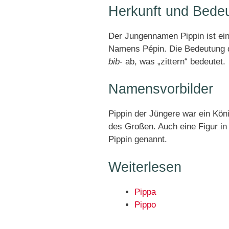
Herkunft und Bede
Der Jungennamen Pippin ist ei
Namens Pépin. Die Bedeutung d
bib-
ab, was „zittern“ bedeutet.
Namensvorbilder
Pippin der Jüngere war ein Kön
des Großen. Auch eine Figur in
Pippin genannt.
Weiterlesen
Pippa
Pippo