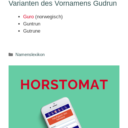
Varianten des Vornamens Gudrun
Guro
(norwegisch)
Guntrun
Gutrune
Kategorien
Namenslexikon