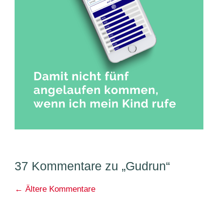
37 Kommentare zu „Gudrun“
Kommentarnavigation
← Ältere Kommentare