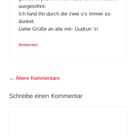
ausgesöhnt.
Ich fand ihn durch die zwei u’s immer so
dunkel.
Liebe Grüße an alle mit- Gudrun ’s!
Antworten
Kommentarnavigation
← Ältere Kommentare
Schreibe einen Kommentar
Kommentar