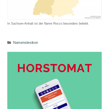
In Sachsen-Anhalt ist der Name Rocco besonders beliebt.
Kategorien
Namenslexikon