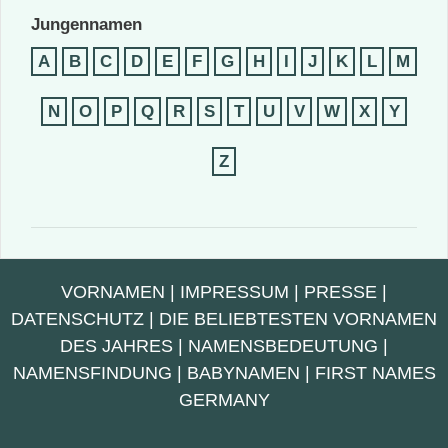
Jungennamen
A
B
C
D
E
F
G
H
I
J
K
L
M
N
O
P
Q
R
S
T
U
V
W
X
Y
Z
VORNAMEN
|
IMPRESSUM
|
PRESSE
|
DATENSCHUTZ
|
DIE BELIEBTESTEN VORNAMEN
DES JAHRES
|
NAMENSBEDEUTUNG
|
NAMENSFINDUNG
|
BABYNAMEN
|
FIRST NAMES
GERMANY