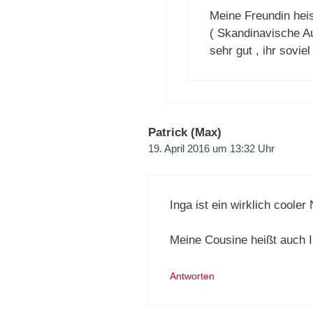
Meine Freundin hei
( Skandinavische Au
sehr gut , ihr sovie
Patrick (Max)
19. April 2016 um 13:32 Uhr
Inga ist ein wirklich coole
Meine Cousine heißt auch
Antworten