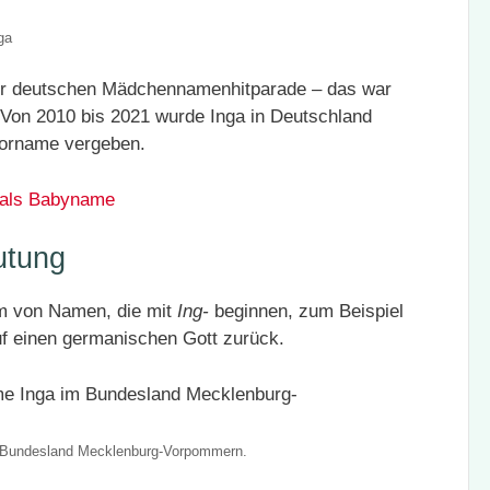
ga
der deutschen Mädchennamenhitparade – das war
. Von 2010 bis 2021 wurde Inga in Deutschland
Vorname vergeben.
 als Babyname
utung
rm von Namen, die mit
Ing-
beginnen, zum Beispiel
f einen germanischen Gott zurück.
m Bundesland Mecklenburg-Vorpommern.