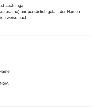
sst auch Inga
ssprache) mir persönlich gefällt der Namen
l ich weiss auch.
r Name
 INGA