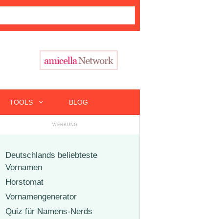
TOOLS
BLOG
Deutschlands beliebteste
Vornamen
Horstomat
Vornamengenerator
Quiz für Namens-Nerds