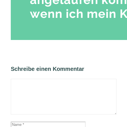
Schreibe einen Kommentar
Kommentar
Name
E-