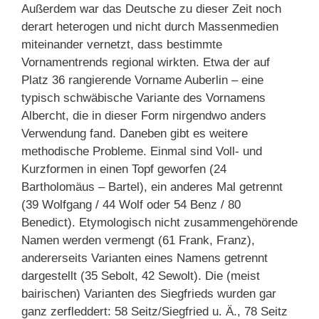
Außerdem war das Deutsche zu dieser Zeit noch
derart heterogen und nicht durch Massenmedien
miteinander vernetzt, dass bestimmte
Vornamentrends regional wirkten. Etwa der auf
Platz 36 rangierende Vorname Auberlin – eine
typisch schwäbische Variante des Vornamens
Albercht, die in dieser Form nirgendwo anders
Verwendung fand. Daneben gibt es weitere
methodische Probleme. Einmal sind Voll- und
Kurzformen in einen Topf geworfen (24
Bartholomäus – Bartel), ein anderes Mal getrennt
(39 Wolfgang / 44 Wolf oder 54 Benz / 80
Benedict). Etymologisch nicht zusammengehörende
Namen werden vermengt (61 Frank, Franz),
andererseits Varianten eines Namens getrennt
dargestellt (35 Sebolt, 42 Sewolt). Die (meist
bairischen) Varianten des Siegfrieds wurden gar
ganz zerfleddert: 58 Seitz/Siegfried u. Ä., 78 Seitz