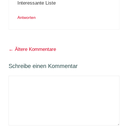
Interessante Liste
Antworten
Kommentarnavigation
← Ältere Kommentare
Schreibe einen Kommentar
Kommentar