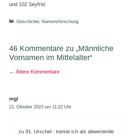
und 102 Seyfrid.
Kategorien
Geschichte
,
Namensforschung
46 Kommentare zu „Männliche
Vornamen im Mittelalter“
Kommentarnavigation
← Ältere Kommentare
mgl
21. Oktober 2023 um 11:22 Uhr
zu 91. Urschel : kenne ich als abwertende