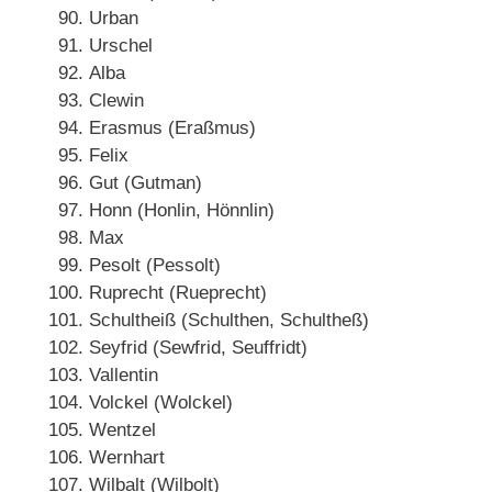
Urban
Urschel
Alba
Clewin
Erasmus (Eraßmus)
Felix
Gut (Gutman)
Honn (Honlin, Hönnlin)
Max
Pesolt (Pessolt)
Ruprecht (Rueprecht)
Schultheiß (Schulthen, Schultheß)
Seyfrid (Sewfrid, Seuffridt)
Vallentin
Volckel (Wolckel)
Wentzel
Wernhart
Wilbalt (Wilbolt)