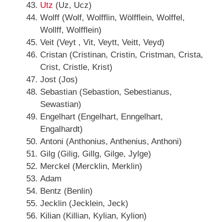
Utz
(Uz, Ucz)
Wolff (Wolf, Wolfflin, Wölfflein, Wolffel,
Wollff, Wolfflein)
Veit (Veyt , Vit, Veytt, Veitt, Veyd)
Cristan (Cristinan, Cristin, Cristman, Crista,
Crist, Cristle, Krist)
Jost (Jos)
Sebastian (Sebastion, Sebestianus,
Sewastian)
Engelhart (Engelhart, Enngelhart,
Engalhardt)
Antoni (Anthonius, Anthenius, Anthoni)
Gilg (Gilig, Gillg, Gilge, Jylge)
Merckel (Mercklin, Merklin)
Adam
Bentz (Benlin)
Jecklin (Jecklein, Jeck)
Kilian (Killian, Kylian, Kylion)