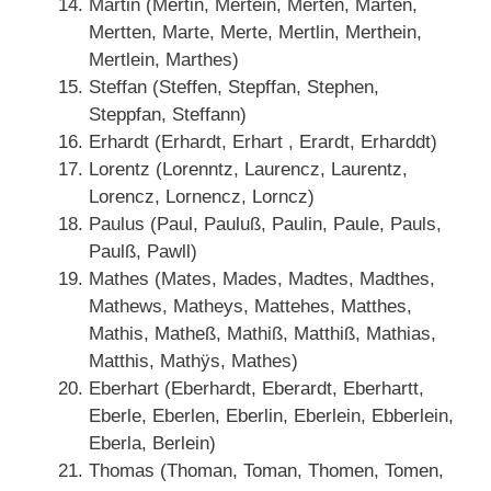
Martin (Mertin, Mertein, Merten, Marten,
Mertten, Marte, Merte, Mertlin, Merthein,
Mertlein, Marthes)
Steffan (Steffen, Stepffan, Stephen,
Steppfan, Steffann)
Erhardt (Erhardt, Erhart , Erardt, Erharddt)
Lorentz (Lorenntz, Laurencz, Laurentz,
Lorencz, Lornencz, Lorncz)
Paulus (Paul, Pauluß, Paulin, Paule, Pauls,
Paulß, Pawll)
Mathes (Mates, Mades, Madtes, Madthes,
Mathews, Matheys, Mattehes, Matthes,
Mathis, Matheß, Mathiß, Matthiß, Mathias,
Matthis, Mathÿs, Mathes)
Eberhart (Eberhardt, Eberardt, Eberhartt,
Eberle, Eberlen, Eberlin, Eberlein, Ebberlein,
Eberla, Berlein)
Thomas (Thoman, Toman, Thomen, Tomen,