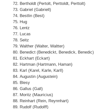
Bertholdt (Pertolt, Perttoldt, Perttolt)
Gabriel (Gabriell)
Bestlin (Best)
Hug
Lentz
Lucas
Seitz
Walther (Walter, Waltter)
Benedict (Benedickt, Benedick, Benedic)
Eckhart (Eckart)
Hartman (Hartmann, Haman)
Karl (Karel, Karle, Karll)
Augustin (Augustein)
Blesy
Gallus (Gall)
Moritz (Mauricius)
Reinhart (Rein, Reynnhart)
Rudolf (Rudolff)