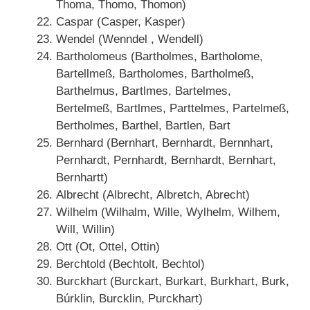
Thoma, Thomo, Thomon)
Caspar (Casper, Kasper)
Wendel (Wenndel , Wendell)
Bartholomeus (Bartholmes, Bartholome,
Bartellmeß, Bartholomes, Bartholmeß,
Barthelmus, Bartlmes, Bartelmes,
Bertelmeß, Bartlmes, Parttelmes, Partelmeß,
Bertholmes, Barthel, Bartlen, Bart
Bernhard (Bernhart, Bernhardt, Bernnhart,
Pernhardt, Pernhardt, Bernhardt, Bernhart,
Bernhartt)
Albrecht (Albrecht, Albretch, Abrecht)
Wilhelm (Wilhalm, Wille, Wylhelm, Wilhem,
Will, Willin)
Ott (Ot, Ottel, Ottin)
Berchtold (Bechtolt, Bechtol)
Burckhart (Burckart, Burkart, Burkhart, Burk,
Búrklin, Burcklin, Purckhart)