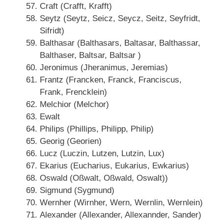
Craft (Crafft, Krafft)
Seytz (Seytz, Seicz, Seycz, Seitz, Seyfridt,
Sifridt)
Balthasar (Balthasars, Baltasar, Balthassar,
Balthaser, Baltsar, Baltsar )
Jeronimus (Jheranimus, Jeremias)
Frantz (Francken, Franck, Franciscus,
Frank, Frencklein)
Melchior (Melchor)
Ewalt
Philips (Phillips, Philipp, Philip)
Georig (Georien)
Lucz (Luczin, Lutzen, Lutzin, Lux)
Ekarius (Eucharius, Eukarius, Ewkarius)
Oswald (Oßwalt, Oßwald, Oswalt))
Sigmund (Sygmund)
Wernher (Wirnher, Wern, Wernlin, Wernlein)
Alexander (Allexander, Allexannder, Sander)