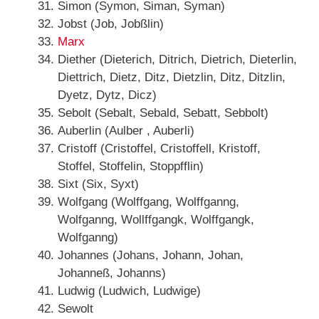
Simon (Symon, Siman, Syman)
Jobst (Job, Jobßlin)
Marx
Diether (Dieterich, Ditrich, Dietrich, Dieterlin,
Diettrich, Dietz, Ditz, Dietzlin, Ditz, Ditzlin,
Dyetz, Dytz, Dicz)
Sebolt (Sebalt, Sebald, Sebatt, Sebbolt)
Auberlin (Aulber , Auberli)
Cristoff (Cristoffel, Cristoffell, Kristoff,
Stoffel, Stoffelin, Stoppfflin)
Sixt (Six, Syxt)
Wolfgang (Wolffgang, Wolffganng,
Wolfganng, Wollffgangk, Wolffgangk,
Wolfganng)
Johannes (Johans, Johann, Johan,
Johanneß, Johanns)
Ludwig (Ludwich, Ludwige)
Sewolt