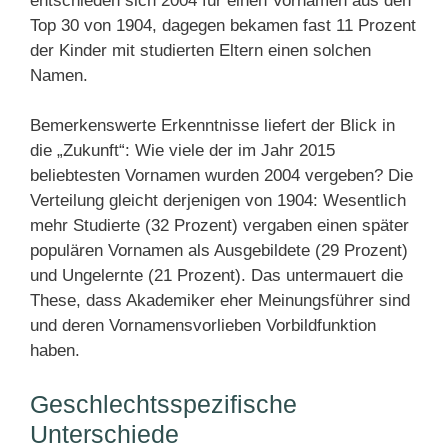
entschieden sich 2004 für einen Vornamen aus den
Top 30 von 1904, dagegen bekamen fast 11 Prozent
der Kinder mit studierten Eltern einen solchen
Namen.
Bemerkenswerte Erkenntnisse liefert der Blick in
die „Zukunft“: Wie viele der im Jahr 2015
beliebtesten Vornamen wurden 2004 vergeben? Die
Verteilung gleicht derjenigen von 1904: Wesentlich
mehr Studierte (32 Prozent) vergaben einen später
populären Vornamen als Ausgebildete (29 Prozent)
und Ungelernte (21 Prozent). Das untermauert die
These, dass Akademiker eher Meinungsführer sind
und deren Vornamensvorlieben Vorbildfunktion
haben.
Geschlechtsspezifische
Unterschiede