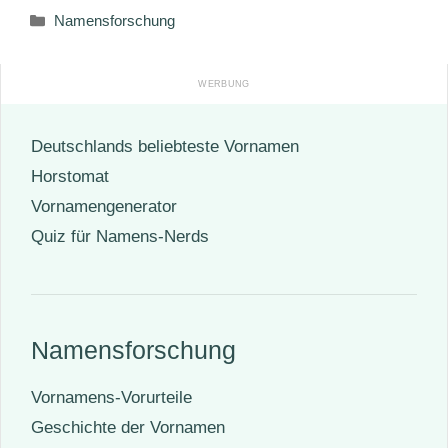
Kategorien
Namensforschung
Deutschlands beliebteste Vornamen
Horstomat
Vornamengenerator
Quiz für Namens-Nerds
Namensforschung
Vornamens-Vorurteile
Geschichte der Vornamen