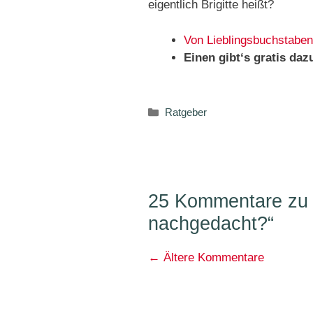
eigentlich Brigitte heißt?
Von Lieblingsbuchstaben
Einen gibt‘s gratis daz
Kategorien
Ratgeber
25 Kommentare zu „
nachgedacht?“
Kommentarnavigati
← Ältere Kommentare