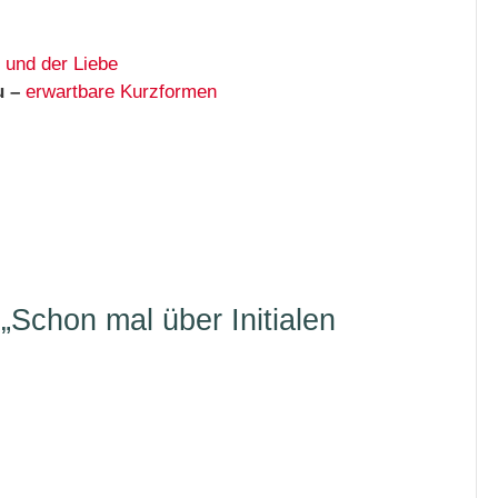
 und der Liebe
u –
erwartbare Kurzformen
Schon mal über Initialen
on