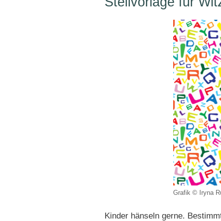
Steilvorlage für Wit
Grafik © Iryna R
Kinder hänseln gerne. Bestimmte