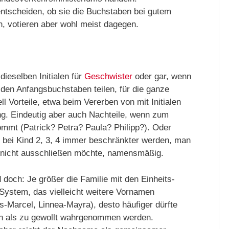
entscheiden, ob sie die Buchstaben bei gutem
n, votieren aber wohl meist dagegen.
eselben Initialen für
Geschwister
oder gar, wenn
 den Anfangsbuchstaben teilen, für die ganze
l Vorteile, etwa beim Vererben von mit Initialen
g. Eindeutig aber auch Nachteile, wenn zum
kommt (Patrick? Petra? Paula? Philipp?). Oder
 bei Kind 2, 3, 4 immer beschränkter werden, man
nicht ausschließen möchte, namensmäßig.
doch: Je größer die Familie mit den Einheits-
 System, das vielleicht weitere Vornamen
s-Marcel, Linnea-Mayra), desto häufiger dürfte
 als zu gewollt wahrgenommen werden.