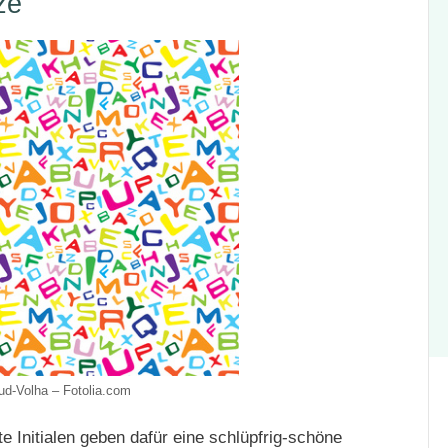
ze
ud-Volha – Fotolia.com
 Initialen geben dafür eine schlüpfrig-schöne