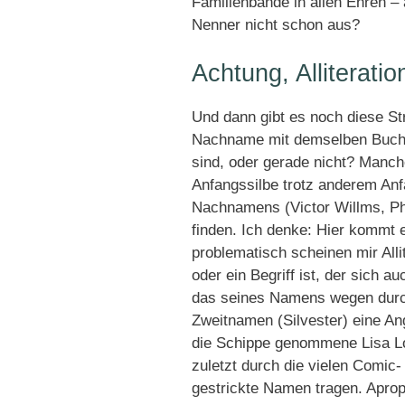
Familienbande in allen Ehren 
Nenner nicht schon aus?
Achtung, Alliteratio
Und dann gibt es noch diese St
Nachname mit demselben Buchstab
sind, oder gerade nicht? Manc
Anfangssilbe trotz anderem Anf
Nachnamens (Victor Willms, Phi
finden. Ich denke: Hier kommt 
problematisch scheinen mir Al
oder ein Begriff ist, der sich a
das seines Namens wegen durch
Zweitnamen (Silvester) eine Angr
die Schippe genommene Lisa Loc
zuletzt durch die vielen Comic
gestrickte Namen tragen. Apro