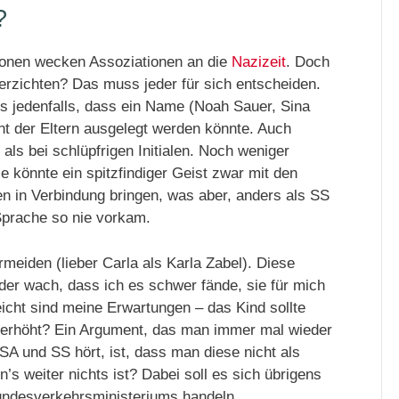
?
onen wecken Assoziationen an die
Nazizeit
. Doch
rzichten? Das muss jeder für sich entscheiden.
es jedenfalls, dass ein Name (Noah Sauer, Sina
nt der Eltern ausgelegt werden könnte. Auch
als bei schlüpfrigen Initialen. Noch weniger
e könnte ein spitzfindiger Geist zwar mit den
olen in Verbindung bringen, was aber, anders als SS
Sprache so nie vorkam.
meiden (lieber Carla als Karla Zabel). Diese
der wach, dass ich es schwer fände, sie für mich
eicht sind meine Erwartungen – das Kind sollte
überhöht? Ein Argument, das man immer mal wieder
 SA und SS hört, ist, dass man diese nicht als
 weiter nichts ist? Dabei soll es sich übrigens
ndesverkehrsministeriums handeln.