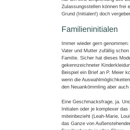
Zulassungsstellen können frei 
Grund (Initialen!) doch vergebe
Familieninitialen
Immer wieder gern genommen: di
Vater und Mutter zufällig schon
Familie. Sicher hat dieses Model
gekennzeichneter Kinderkleidun
Beispiel ein Brief an P. Meier 
wenn die Auswahlmöglichkeiten
den Neuankömmling aber auch 
Eine Geschmacksfrage, ja. Und 
Initialen oder je komplexer das
miteinbezieht (Leah-Marie, Loui
das Ganze von Außenstehenden