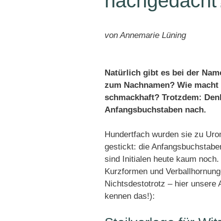
nachgedacht
von Annemarie Lüning
Natürlich gibt es bei der Na
zum Nachnamen? Wie macht m
schmackhaft? Trotzdem: Denk
Anfangsbuchstaben nach.
Hundertfach wurden sie zu Urom
gestickt: die Anfangsbuchstab
sind Initialen heute kaum noch
Kurzformen und Verballhornunge
Nichtsdestotrotz – hier unsere 
kennen das!):