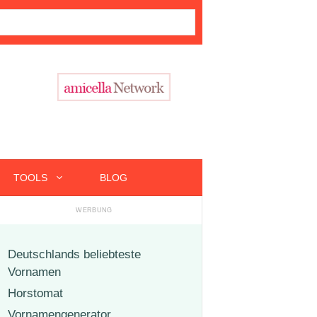
TOOLS
BLOG
Deutschlands beliebteste
Vornamen
Horstomat
Vornamengenerator