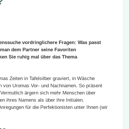
?
menssuche vordringlichere Fragen: Was passt
an dem Partner seine Favoriten
en Sie ruhig mal über das Thema
as Zeiten in Tafelsilber graviert, in Wäsche
en von Uromas Vor- und Nachnamen. So präsent
. Vermutlich ärgern sich mehr Menschen über
n ihres Namens als über ihre Initialen.
Anregungen für die Perfektionisten unter Ihnen (wir