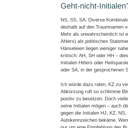
Geht-nicht-Initialen
NS, SS, SA: Diverse Kombinati
deshalb auf den Traumnamen ve
Mehr als unwahrscheinlich ist 
Ahlers) als politisches Stateme
Hänseleien liegen weniger nahe 
kritisch: AH, SH oder HH – dies
Initialen Hitlers oder Heilspar
oder SA, in der gesprochenen 
Ich würde dazu raten, KZ zu ver
Abkürzung ruft so schlimme Bil
positiv zu besetzen. Doch viell
seine Initialen mögen – auch 
gegen die Initialen HJ, KZ, NS,
Autokennzeichen bekäme. Wenn’s
nur um eine Empfehlung des Bu