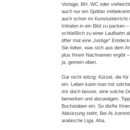
Vorlage, BH, WC oder vielleic
auch nur ein Spötter mitbekommt,
auch schon im Kunstunterricht m
Initialen in ein Bild zu packen –
schließlich zu einer Laufbahn 
öfter mal eine „lustige“ Entde
Sie lieber, was sich aus dem
plus Ihrem Nachnamen ergibt –
ja, gemein eben.
Gar nicht witzig: Kürzel, die fü
ein. Leben kann man mit solchen
mir doch besser, eine solche 
bemerken und abzuwägen. Tipp:
Buchstaben ein. So dürfte Ihne
Abkürzung steht. Bei AL kommt 
arabische Liga. Aha.