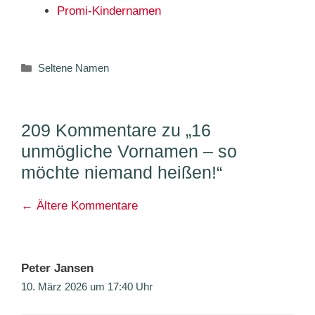
Promi-Kindernamen
Kategorien
Seltene Namen
209 Kommentare zu „16
unmögliche Vornamen – so
möchte niemand heißen!“
Kommentarnavigation
← Ältere Kommentare
Peter Jansen
10. März 2026 um 17:40 Uhr