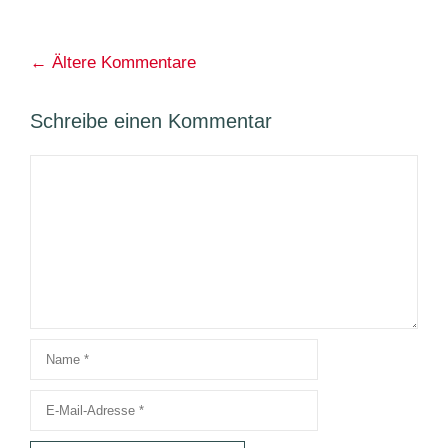
Kommentarnavigation
← Ältere Kommentare
Schreibe einen Kommentar
Kommentar
Name
E-
Mail-