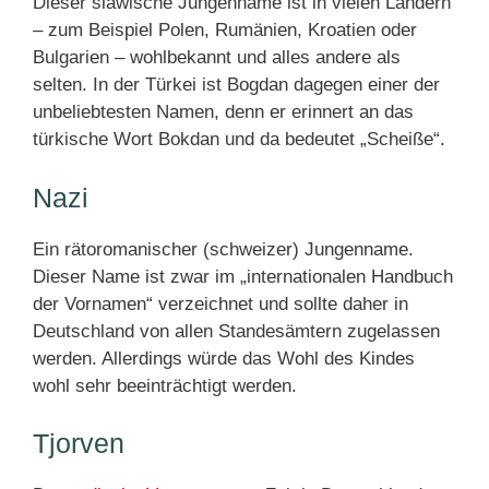
Dieser slawische Jungenname ist in vielen Ländern
– zum Beispiel Polen, Rumänien, Kroatien oder
Bulgarien – wohlbekannt und alles andere als
selten. In der Türkei ist Bogdan dagegen einer der
unbeliebtesten Namen, denn er erinnert an das
türkische Wort Bokdan und da bedeutet „Scheiße“.
Nazi
Ein rätoromanischer (schweizer) Jungenname.
Dieser Name ist zwar im „internationalen Handbuch
der Vornamen“ verzeichnet und sollte daher in
Deutschland von allen Standesämtern zugelassen
werden. Allerdings würde das Wohl des Kindes
wohl sehr beeinträchtigt werden.
Tjorven