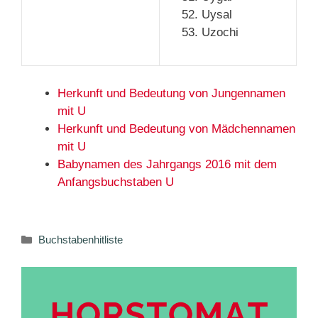
Uysal
Uzochi
Herkunft und Bedeutung von Jungennamen
mit U
Herkunft und Bedeutung von Mädchennamen
mit U
Babynamen des Jahrgangs 2016 mit dem
Anfangsbuchstaben U
Kategorien
Buchstabenhitliste