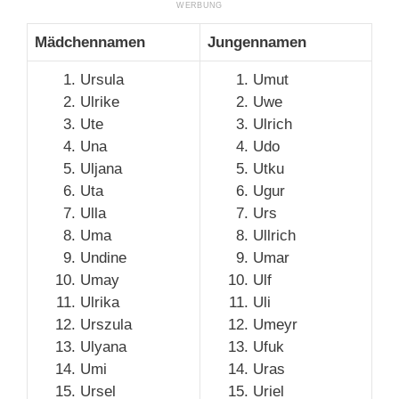
Mädchennamen
Jungennamen
Ursula
Umut
Ulrike
Uwe
Ute
Ulrich
Una
Udo
Uljana
Utku
Uta
Ugur
Ulla
Urs
Uma
Ullrich
Undine
Umar
Umay
Ulf
Ulrika
Uli
Urszula
Umeyr
Ulyana
Ufuk
Umi
Uras
Ursel
Uriel