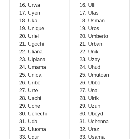
Urwa
Ulli
Uyen
Ulas
Uka
Usman
Unique
Uros
Uriel
Umberto
Ugochi
Urban
Uliana
Unik
Ulpiana
Uzay
Umama
Uhud
Unica
Umutcan
Uribe
Ubbo
Urte
Unai
Uschi
Ulrik
Uche
Uzun
Uchechi
Ubeyd
Uda
Uchenna
Ufuoma
Uraz
Ugur
Usama