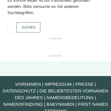
Es konnte leider nichts Passendes gefunden
werden. Bitte versuche es mit anderen
Suchbegriffen.
Suchen
nach:
VORNAMEN
|
IMPRESSUM
|
PRESSE
|
DATENSCHUTZ
|
DIE BELIEBTESTEN VORNAMEN
DES JAHRES
|
NAMENSBEDEUTUNG
|
NAMENSFINDUNG
|
BABYNAMEN
|
FIRST NAMES
GERMANY