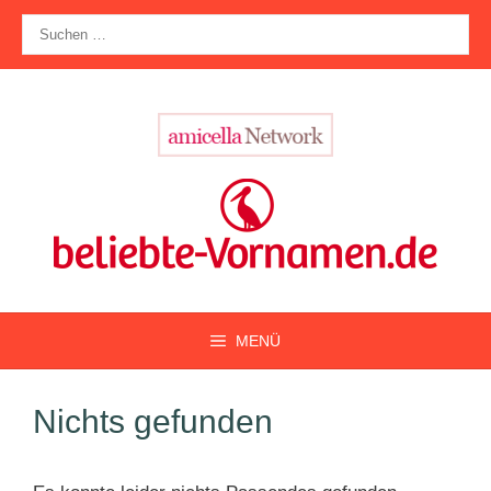
Zum
Suche
Inhalt
nach:
springen
MENÜ
Nichts gefunden