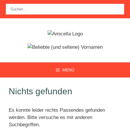
Zum
Suche
Inhalt
nach:
springen
MENÜ
Nichts gefunden
Es konnte leider nichts Passendes gefunden
werden. Bitte versuche es mit anderen
Suchbegriffen.