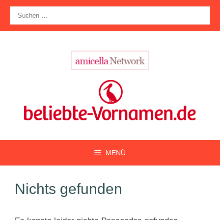
Zum
Suche
Inhalt
nach:
springen
MENÜ
Nichts gefunden