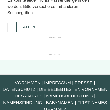
Es konnte leider nichts Passendes gefunden
werden. Bitte versuche es mit anderen
Suchbegriffen.
Suchen
nach:
VORNAMEN
|
IMPRESSUM
|
PRESSE
|
DATENSCHUTZ
|
DIE BELIEBTESTEN VORNAMEN
DES JAHRES
|
NAMENSBEDEUTUNG
|
NAMENSFINDUNG
|
BABYNAMEN
|
FIRST NAMES
GERMANY